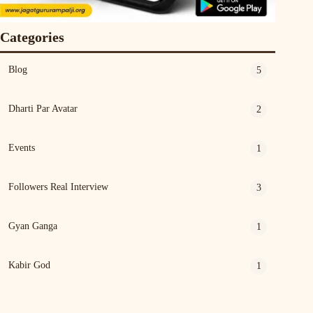
Categories
Blog
5
Dharti Par Avatar
2
Events
1
Followers Real Interview
3
Gyan Ganga
1
Kabir God
1