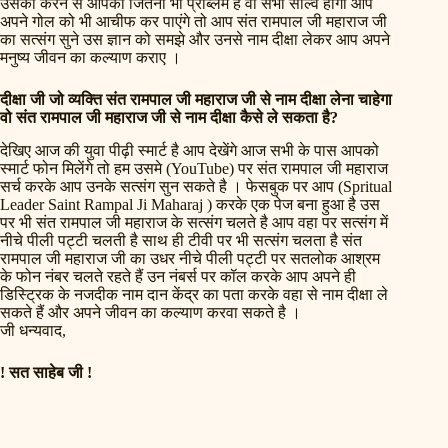
उसको करने से आपकी जितनी भी प्रॉब्लम है वो सभी सॉल्व होगी आप
अपने गोल को भी आचीफ कर पाएंगे तो आप संत रामपाल जी महाराज जी
का सत्संग सुने उस ज्ञान को समझे और उनसे नाम दीक्षा लेकर आप अपने
मनुष्य जीवन का कल्याण कराए ।
दीक्षा जी जो व्यक्ति संत रामपाल जी महाराज जी से नाम दीक्षा लेना चाहेगा
वो संत रामपाल जी महाराज जी से नाम दीक्षा कैसे ले सकता है?
देखिए आज की युवा पीढ़ी स्मार्ट है आप देखेंगे आज सभी के पास आपको
स्मार्ट फोन मिलेंगे तो हम उसमे (YouTube) पर संत रामपाल जी महाराज
सर्च करके आप उनके सत्संग सुन सकते है । फेसबुक पर आप (Spritual
Leader Saint Rampal Ji Maharaj ) करके एक पेज बना हुआ है उस
पर भी संत रामपाल जी महाराज के सत्संग चलते है आप वहा पर सत्संग में
नीचे पीली पट्टी चलती है साथ ही टीवी पर भी सत्संग चलता है संत
रामपाल जी महाराज जी का उधर नीचे पीली पट्टी पर सतलोक आश्रम
के फोन नंबर चलते रहते हैं उन नंबर्स पर कॉल करके आप अपने ही
डिस्ट्रिक के नजदीक नाम दान केंद्र का पता करके वहा से नाम दीक्षा ले
सकते हैं और अपने जीवन का कल्याण करवा सकते है ।
जी धन्यवाद,
! सत साहेब जी !