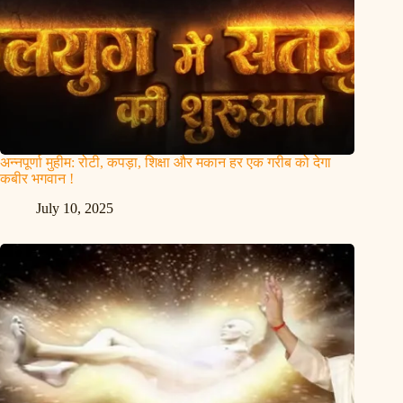
अन्नपूर्णा मुहीम: रोटी, कपड़ा, शिक्षा और मकान हर एक गरीब को देगा
कबीर भगवान !
July 10, 2025