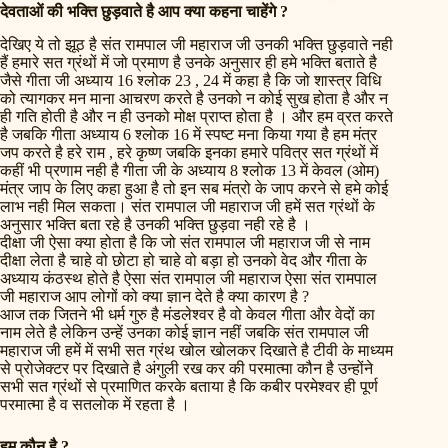
देवताओं की भक्ति छुड़वाते है आप क्या कहना चाहेंगे ?
देखिए ये तो झूठ है संत रामपाल जी महाराज जी उनकी भक्ति छुड़वाते नही
हैं हमारे सत ग्रंथों में जो प्रमाण है उनके अनुसार ही हमे भक्ति बताते है
जैसे गीता जी अध्याय 16 श्लोक 23 , 24 में कहा है कि जो शास्त्र विधि
को त्यागकर मन माना आचरण करते है उनको न कोई सुख होता है और न
ही गति होती है और न ही उनको मोक्ष प्राप्त होता है । और हम व्रत करते
है जबकि गीता अध्याय 6 श्लोक 16 में स्पष्ट मना किया गया है हम मंत्र
जप करते है हरे राम , हरे कृष्ण जबकि इनका हमारे पवित्र सत ग्रंथों में
कहीं भी प्रणाम नही है गीता जी के अध्याय 8 श्लोक 13 में केवल (ओम)
मंत्र जाप के लिए कहा हुआ है तो इन सब मंत्रो के जाप करने से हमे कोई
लाभ नही मिल सकता। संत रामपाल जी महाराज जी हमें सत ग्रंथों के
अनुसार भक्ति बता रहे है उनकी भक्ति छुड़वा नही रहे है ।
दीक्षा जी ऐसा क्या होता है कि जो संत रामपाल जी महाराज जी से नाम
दीक्षा लेता है चाहे वो छोटा हो चाहे वो बड़ा हो उनको वेद और गीता के
अध्याय कंठस्थ होते है ऐसा संत रामपाल जी महाराज ऐसा संत रामपाल
जी महाराज आप लोगों को क्या ज्ञान देते है क्या कारण है ?
आज तक जितने भी धर्म गुरु है मंडलेश्वर है वो केवल गीता और वेदों का
नाम लेते है लेकिन उन्हें उनका कोई ज्ञान नहीं जबकि संत रामपाल जी
महाराज जी हमें में सभी सत ग्रंथ खोल खोलकर दिखाते है टीवी के माध्यम
से प्रोजेक्टर पर दिखाते है अंगुली रख कर की परमात्मा कौन है उन्होंने
सभी सत ग्रंथों से प्रमाणित करके बताया है कि कबीर परमेश्वर ही पूर्ण
परमात्मा है व सतलोक में रहता है ।
हम कौन है ?