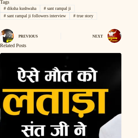
Tags
#
diksha kushwaha
#
sant rampal ji
#
sant rampal ji followers interview
#
true story
PREVIOUS
NEXT
Related Posts