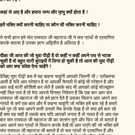
कहां से आए है
और हमारा जन्म और मृत्यु क्यों होता है ?
हमें भक्ति क्यों करनी चाहिए या कौन सी भक्ति करनी चाहिए ?
ये सभी ज्ञान हमे संत रामपाल जी महाराज जी ने सत ग्रंथों से प्रमाणित
करके बताया है उनका ज्ञान अद्वितीय है अविरल है ।
दीक्षा जी आज की जो युवा पीढ़ी है वो कहीं न कहीं अपने पथ से भटक
चुकी है वो बहुत सारी बुराइयों में लिप्त हो चुकी है तो आज की युवा पीढ़ी
को आप क्या संदेश देना चाहेंगे ?
देखिए युवा पीढ़ी बस में यह कहना चाहूंगी आपको जितनी भी। प्रॉब्लम्स
आती है यदि आप परेशान है या आपकी फैमली में कोई भी परेशान है और
आप कई सारी कोशिशें कर लेते है उसके बाद भी आपको कोई सोल्यूशन
नही मिल पता है तो मेरा आपसे विनम्र निवेदन है कि एक बार आप संत
रामपाल जी महाराज जी जो हमे ज्ञान देते है उसका मिलान आप अपने सत
ग्रंथों से करें एक बात और में कहना चाहूंगी जो भक्ति हमें बता रहे है हमारे
धर्म गुरु तो क्या आपने कभी उनको मैच करके देखा है वो क्या हमें बता रहे
है क्या वह सही है उसके बाद यदि आपको लगता है वो गलत है तो आप एक
बार संत रामपाल जी महाराज जी का सत्संग सुने और फिर जो वो बताते है
आप अपने सत ग्रंथों से मिलान करके देखें तो आप पाएंगे की जो भक्ति हमें
संत रामपाल जी महाराज जी बताते है वो सत ग्रंथों से प्रमाणित है और