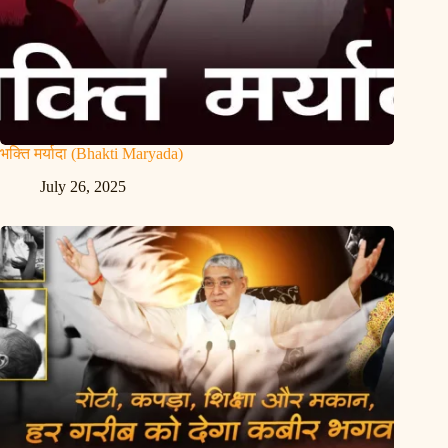
भक्ति मर्यादा (Bhakti Maryada)
July 26, 2025